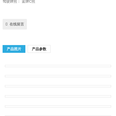
驾驶牌照：
蓝牌C照
在线留言
产品照片
产品参数