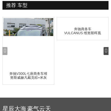
推荐
车型
奔驰商务车
VULCANUS 维努斯晖凰
奔驰V300L七座商务车维
努斯威赫凡戴克棕+米灰
色
星辰大海 豪气云天