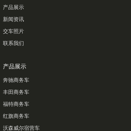
产品展示
新闻资讯
交车照片
联系我们
产品展示
奔驰商务车
丰田商务车
福特商务车
红旗商务车
沃森威尔宿营车