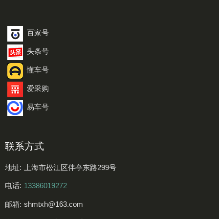
百家号
头条号
懂车号
爱采购
易车号
联系方式
地址:
上海市松江区伴亭东路299号
电话:
13386019272
邮箱:
shmtxh@163.com