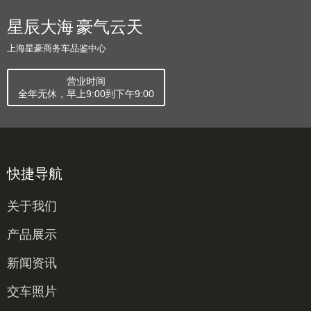
星辰大海 豪气云天
上海星豪商务车品鉴中心
营业时间
全年无休，早上9:00到下午9:00
快捷导航
关于我们
产品展示
新闻资讯
交车照片