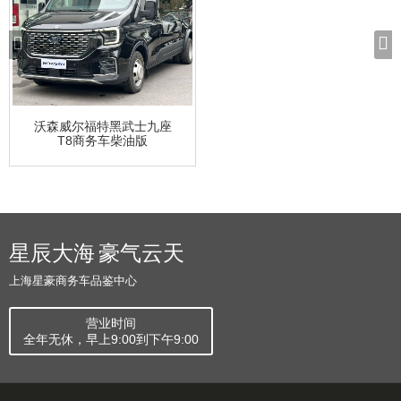
沃森威尔福特黑武士九座
T8商务车柴油版
星辰大海 豪气云天
上海星豪商务车品鉴中心
营业时间
全年无休，早上9:00到下午9:00