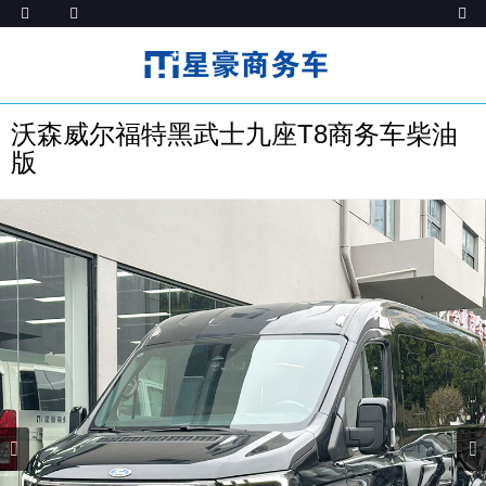
沃森威尔福特黑武士九座T8商务车柴油
版