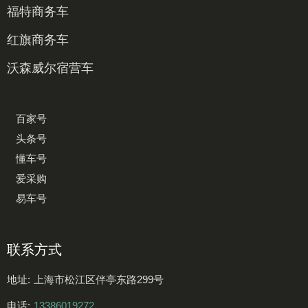
福特商务车
红旗商务车
沃森威尔宿营车
百家号
头条号
懂车号
爱采购
易车号
联系方式
地址:
上海市松江区伴亭东路299号
电话:
13386019272