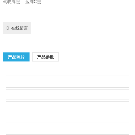
驾驶牌照：
蓝牌C照
在线留言
产品照片
产品参数