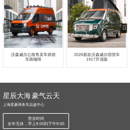
沃森威尔公路售卖车烘焙
2026新款沃森威尔宿营车
车路咖啡
1917升顶版
星辰大海 豪气云天
上海星豪商务车品鉴中心
营业时间
全年无休，早上9:00到下午9:00