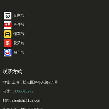
百家号
头条号
懂车号
爱采购
易车号
联系方式
地址:
上海市松江区伴亭东路299号
电话:
13386019272
邮箱:
shmtxh@163.com